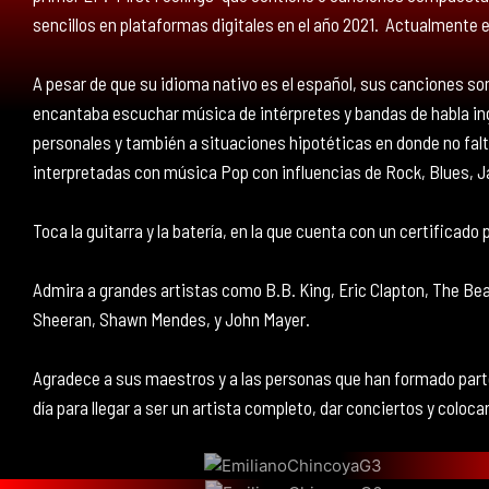
sencillos en plataformas digitales en el año 2021.
Actualmente es
A pesar de que su idioma nativo es el español, sus canciones so
encantaba escuchar música de intérpretes y bandas de habla ing
personales y también a situaciones hipotéticas en donde no falt
interpretadas con música Pop con influencias de Rock, Blues, J
Toca la guitarra y la batería, en la que cuenta con un certificado 
Admira a grandes artistas como B.B. King, Eric Clapton, The Bea
Sheeran, Shawn Mendes, y John Mayer.
Agradece a sus maestros y a las personas que han formado part
día para llegar a ser un artista completo, dar conciertos y coloca