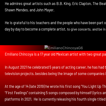
He admires great artists such as B.B. King, Eric Clapton, The Bea
Shawn Mendes, and John Mayer.
He is grateful to his teachers and the people who have been part 
day by day to become a complete artist,
to give concerts, and be in
Emiliano Chincoya is a 17 year old Mexican artist with two great p
In August 2021 he celebrated 5 years of acting career, he has had th
television projects, besides being the image of some companies
At the age of 14 (late 2019) he wrote his first song “You Light Up T
“First Feelings” containing 5 songs composed by himself (lyrics an
platforms in 2021. He is currently releasing his fourth single titled