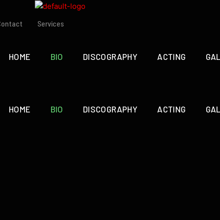
Contact
Services
HOME
BIO
DISCOGRAPHY
ACTING
GA
HOME
BIO
DISCOGRAPHY
ACTING
GA