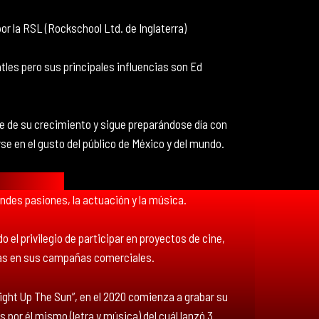
por la RSL (Rockschool Ltd. de Inglaterra)
tles pero sus principales influencias son Ed
e de su crecimiento y sigue preparándose día con
rse en el gusto del público de México y del mundo.
ndes pasiones, la actuación y la música.
 el privilegio de participar en proyectos de cine,
sas en sus campañas comerciales.
Light Up The Sun”, en el 2020 comienza a grabar su
por él mismo (letra y música) del cuál lanzó 3