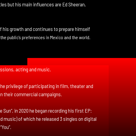
tles but his main influences are Ed Sheeran,
of his growth and continues to prepare himself
 the public’s preferences in Mexico and the world.
assions, acting and music.
e privilege of participating in film, theater and
 in their commercial campaigns.
he Sun”, in 2020 he began recording his first EP:
d music) of which he released 3 singles on digital
 “You”.