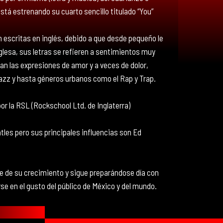
tá estrenando su cuarto sencillo titulado “You”
n escritas en inglés, debido a que desde pequeño le
lesa, sus letras se refieren a sentimientos muy
an las expresiones de amor y a veces de dolor,
azz y hasta géneros urbanos como el Rap y Trap.
por la RSL (Rockschool Ltd. de Inglaterra)
tles pero sus principales influencias son Ed
e de su crecimiento y sigue preparándose día con
rse en el gusto del público de México y del mundo.