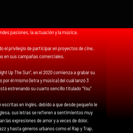
ndes pasiones, la actuación y la música.
 el privilegio de participar en proyectos de cine,
sas en sus campañas comerciales.
Light Up The Sun”, en el 2020 comienza a grabar su
por él mismo (letra y música) del cuál lanzó 3
tá estrenando su cuarto sencillo titulado “You”
n escritas en inglés, debido a que desde pequeño le
lesa, sus letras se refieren a sentimientos muy
an las expresiones de amor y a veces de dolor,
azz y hasta géneros urbanos como el Rap y Trap.